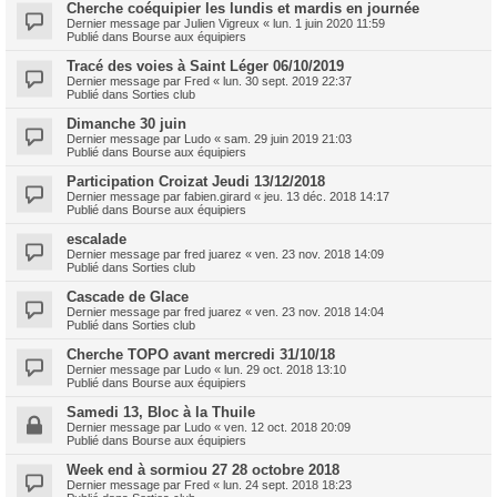
Cherche coéquipier les lundis et mardis en journée
Dernier message par
Julien Vigreux
«
lun. 1 juin 2020 11:59
Publié dans
Bourse aux équipiers
Tracé des voies à Saint Léger 06/10/2019
Dernier message par
Fred
«
lun. 30 sept. 2019 22:37
Publié dans
Sorties club
Dimanche 30 juin
Dernier message par
Ludo
«
sam. 29 juin 2019 21:03
Publié dans
Bourse aux équipiers
Participation Croizat Jeudi 13/12/2018
Dernier message par
fabien.girard
«
jeu. 13 déc. 2018 14:17
Publié dans
Bourse aux équipiers
escalade
Dernier message par
fred juarez
«
ven. 23 nov. 2018 14:09
Publié dans
Sorties club
Cascade de Glace
Dernier message par
fred juarez
«
ven. 23 nov. 2018 14:04
Publié dans
Sorties club
Cherche TOPO avant mercredi 31/10/18
Dernier message par
Ludo
«
lun. 29 oct. 2018 13:10
Publié dans
Bourse aux équipiers
Samedi 13, Bloc à la Thuile
Dernier message par
Ludo
«
ven. 12 oct. 2018 20:09
Publié dans
Bourse aux équipiers
Week end à sormiou 27 28 octobre 2018
Dernier message par
Fred
«
lun. 24 sept. 2018 18:23