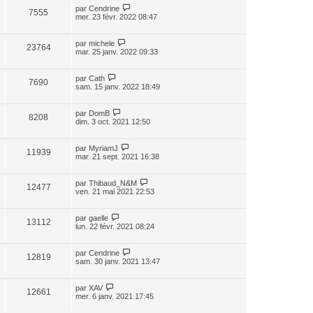
par
Cendrine
7555
mer. 23 févr. 2022 08:47
par
michele
23764
mar. 25 janv. 2022 09:33
par
Cath
7690
sam. 15 janv. 2022 18:49
par
DomB
8208
dim. 3 oct. 2021 12:50
par
MyriamJ
11939
mar. 21 sept. 2021 16:38
par
Thibaud_N&M
12477
ven. 21 mai 2021 22:53
par
gaelle
13112
lun. 22 févr. 2021 08:24
par
Cendrine
12819
sam. 30 janv. 2021 13:47
par
XAV
12661
mer. 6 janv. 2021 17:45