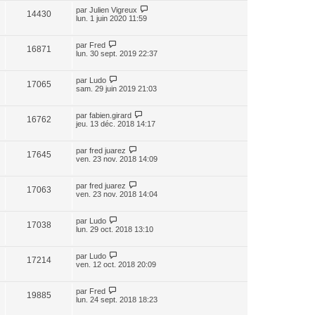
par
Julien Vigreux
14430
lun. 1 juin 2020 11:59
par
Fred
16871
lun. 30 sept. 2019 22:37
par
Ludo
17065
sam. 29 juin 2019 21:03
par
fabien.girard
16762
jeu. 13 déc. 2018 14:17
par
fred juarez
17645
ven. 23 nov. 2018 14:09
par
fred juarez
17063
ven. 23 nov. 2018 14:04
par
Ludo
17038
lun. 29 oct. 2018 13:10
par
Ludo
17214
ven. 12 oct. 2018 20:09
par
Fred
19885
lun. 24 sept. 2018 18:23