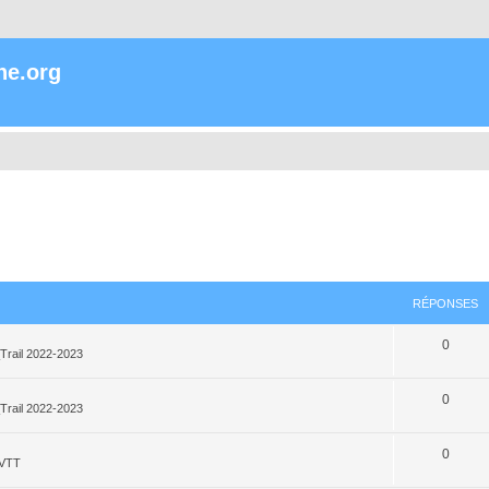
ne.org
RÉPONSES
0
Trail 2022-2023
0
Trail 2022-2023
0
_VTT