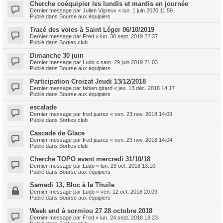
Cherche coéquipier les lundis et mardis en journée
Dernier message par
Julien Vigreux
«
lun. 1 juin 2020 11:59
Publié dans
Bourse aux équipiers
Tracé des voies à Saint Léger 06/10/2019
Dernier message par
Fred
«
lun. 30 sept. 2019 22:37
Publié dans
Sorties club
Dimanche 30 juin
Dernier message par
Ludo
«
sam. 29 juin 2019 21:03
Publié dans
Bourse aux équipiers
Participation Croizat Jeudi 13/12/2018
Dernier message par
fabien.girard
«
jeu. 13 déc. 2018 14:17
Publié dans
Bourse aux équipiers
escalade
Dernier message par
fred juarez
«
ven. 23 nov. 2018 14:09
Publié dans
Sorties club
Cascade de Glace
Dernier message par
fred juarez
«
ven. 23 nov. 2018 14:04
Publié dans
Sorties club
Cherche TOPO avant mercredi 31/10/18
Dernier message par
Ludo
«
lun. 29 oct. 2018 13:10
Publié dans
Bourse aux équipiers
Samedi 13, Bloc à la Thuile
Dernier message par
Ludo
«
ven. 12 oct. 2018 20:09
Publié dans
Bourse aux équipiers
Week end à sormiou 27 28 octobre 2018
Dernier message par
Fred
«
lun. 24 sept. 2018 18:23