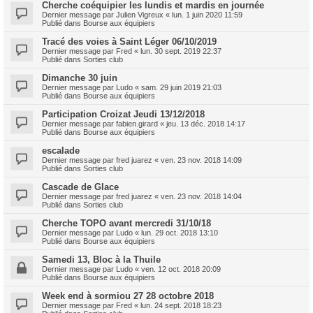
Cherche coéquipier les lundis et mardis en journée
Dernier message par
Julien Vigreux
«
lun. 1 juin 2020 11:59
Publié dans
Bourse aux équipiers
Tracé des voies à Saint Léger 06/10/2019
Dernier message par
Fred
«
lun. 30 sept. 2019 22:37
Publié dans
Sorties club
Dimanche 30 juin
Dernier message par
Ludo
«
sam. 29 juin 2019 21:03
Publié dans
Bourse aux équipiers
Participation Croizat Jeudi 13/12/2018
Dernier message par
fabien.girard
«
jeu. 13 déc. 2018 14:17
Publié dans
Bourse aux équipiers
escalade
Dernier message par
fred juarez
«
ven. 23 nov. 2018 14:09
Publié dans
Sorties club
Cascade de Glace
Dernier message par
fred juarez
«
ven. 23 nov. 2018 14:04
Publié dans
Sorties club
Cherche TOPO avant mercredi 31/10/18
Dernier message par
Ludo
«
lun. 29 oct. 2018 13:10
Publié dans
Bourse aux équipiers
Samedi 13, Bloc à la Thuile
Dernier message par
Ludo
«
ven. 12 oct. 2018 20:09
Publié dans
Bourse aux équipiers
Week end à sormiou 27 28 octobre 2018
Dernier message par
Fred
«
lun. 24 sept. 2018 18:23