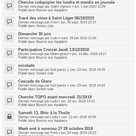
Cherche coéquipier les lundis et mardis en journée
Dernier message par
Julien Vigreux
«
lun. 1 juin 2020 11:59
Publié dans
Bourse aux équipiers
Tracé des voies à Saint Léger 06/10/2019
Dernier message par
Fred
«
lun. 30 sept. 2019 22:37
Publié dans
Sorties club
Dimanche 30 juin
Dernier message par
Ludo
«
sam. 29 juin 2019 21:03
Publié dans
Bourse aux équipiers
Participation Croizat Jeudi 13/12/2018
Dernier message par
fabien.girard
«
jeu. 13 déc. 2018 14:17
Publié dans
Bourse aux équipiers
escalade
Dernier message par
fred juarez
«
ven. 23 nov. 2018 14:09
Publié dans
Sorties club
Cascade de Glace
Dernier message par
fred juarez
«
ven. 23 nov. 2018 14:04
Publié dans
Sorties club
Cherche TOPO avant mercredi 31/10/18
Dernier message par
Ludo
«
lun. 29 oct. 2018 13:10
Publié dans
Bourse aux équipiers
Samedi 13, Bloc à la Thuile
Dernier message par
Ludo
«
ven. 12 oct. 2018 20:09
Publié dans
Bourse aux équipiers
Week end à sormiou 27 28 octobre 2018
Dernier message par
Fred
«
lun. 24 sept. 2018 18:23