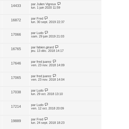
par
Julien Vigreux
14433
lun. 1 juin 2020 11:59
par
Fred
16872
lun. 30 sept. 2019 22:37
par
Ludo
17066
sam. 29 juin 2019 21:03
par
fabien.girard
16765
jeu. 13 déc. 2018 14:17
par
fred juarez
17646
ven. 23 nov. 2018 14:09
par
fred juarez
17065
ven. 23 nov. 2018 14:04
par
Ludo
17038
lun. 29 oct. 2018 13:10
par
Ludo
17214
ven. 12 oct. 2018 20:09
par
Fred
19889
lun. 24 sept. 2018 18:23