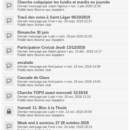
Cherche coéquipier les lundis et mardis en journée
Dernier message par
Julien Vigreux
«
lun. 1 juin 2020 11:59
Publié dans
Bourse aux équipiers
Tracé des voies à Saint Léger 06/10/2019
Dernier message par
Fred
«
lun. 30 sept. 2019 22:37
Publié dans
Sorties club
Dimanche 30 juin
Dernier message par
Ludo
«
sam. 29 juin 2019 21:03
Publié dans
Bourse aux équipiers
Participation Croizat Jeudi 13/12/2018
Dernier message par
fabien.girard
«
jeu. 13 déc. 2018 14:17
Publié dans
Bourse aux équipiers
escalade
Dernier message par
fred juarez
«
ven. 23 nov. 2018 14:09
Publié dans
Sorties club
Cascade de Glace
Dernier message par
fred juarez
«
ven. 23 nov. 2018 14:04
Publié dans
Sorties club
Cherche TOPO avant mercredi 31/10/18
Dernier message par
Ludo
«
lun. 29 oct. 2018 13:10
Publié dans
Bourse aux équipiers
Samedi 13, Bloc à la Thuile
Dernier message par
Ludo
«
ven. 12 oct. 2018 20:09
Publié dans
Bourse aux équipiers
Week end à sormiou 27 28 octobre 2018
Dernier message par
Fred
«
lun. 24 sept. 2018 18:23