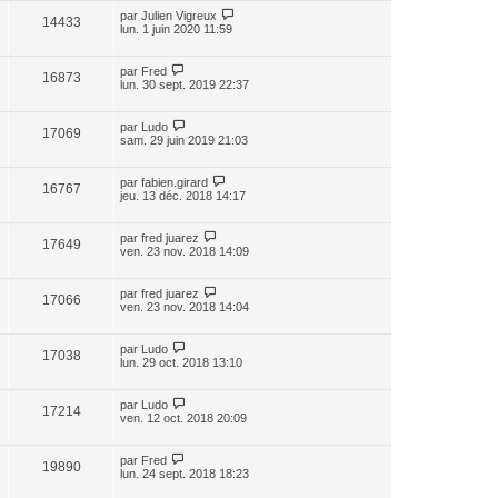
par
Julien Vigreux
14433
lun. 1 juin 2020 11:59
par
Fred
16873
lun. 30 sept. 2019 22:37
par
Ludo
17069
sam. 29 juin 2019 21:03
par
fabien.girard
16767
jeu. 13 déc. 2018 14:17
par
fred juarez
17649
ven. 23 nov. 2018 14:09
par
fred juarez
17066
ven. 23 nov. 2018 14:04
par
Ludo
17038
lun. 29 oct. 2018 13:10
par
Ludo
17214
ven. 12 oct. 2018 20:09
par
Fred
19890
lun. 24 sept. 2018 18:23