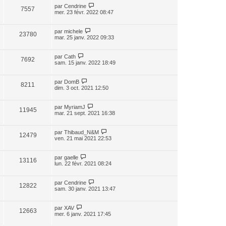
par
Cendrine
7557
mer. 23 févr. 2022 08:47
par
michele
23780
mar. 25 janv. 2022 09:33
par
Cath
7692
sam. 15 janv. 2022 18:49
par
DomB
8211
dim. 3 oct. 2021 12:50
par
MyriamJ
11945
mar. 21 sept. 2021 16:38
par
Thibaud_N&M
12479
ven. 21 mai 2021 22:53
par
gaelle
13116
lun. 22 févr. 2021 08:24
par
Cendrine
12822
sam. 30 janv. 2021 13:47
par
XAV
12663
mer. 6 janv. 2021 17:45