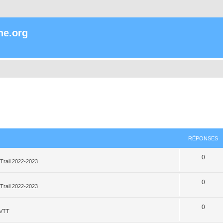
ne.org
RÉPONSES
0
Trail 2022-2023
0
Trail 2022-2023
0
_VTT