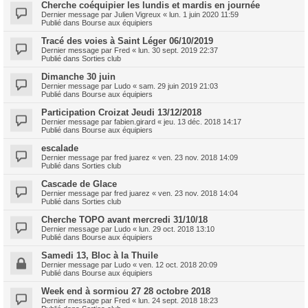
Cherche coéquipier les lundis et mardis en journée
Dernier message par
Julien Vigreux
«
lun. 1 juin 2020 11:59
Publié dans
Bourse aux équipiers
Tracé des voies à Saint Léger 06/10/2019
Dernier message par
Fred
«
lun. 30 sept. 2019 22:37
Publié dans
Sorties club
Dimanche 30 juin
Dernier message par
Ludo
«
sam. 29 juin 2019 21:03
Publié dans
Bourse aux équipiers
Participation Croizat Jeudi 13/12/2018
Dernier message par
fabien.girard
«
jeu. 13 déc. 2018 14:17
Publié dans
Bourse aux équipiers
escalade
Dernier message par
fred juarez
«
ven. 23 nov. 2018 14:09
Publié dans
Sorties club
Cascade de Glace
Dernier message par
fred juarez
«
ven. 23 nov. 2018 14:04
Publié dans
Sorties club
Cherche TOPO avant mercredi 31/10/18
Dernier message par
Ludo
«
lun. 29 oct. 2018 13:10
Publié dans
Bourse aux équipiers
Samedi 13, Bloc à la Thuile
Dernier message par
Ludo
«
ven. 12 oct. 2018 20:09
Publié dans
Bourse aux équipiers
Week end à sormiou 27 28 octobre 2018
Dernier message par
Fred
«
lun. 24 sept. 2018 18:23