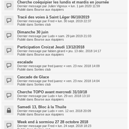
Cherche coéquipier les lundis et mardis en journée
Dernier message par
Julien Vigreux
«
lun. 1 juin 2020 11:59
Publié dans
Bourse aux équipiers
Tracé des voies à Saint Léger 06/10/2019
Dernier message par
Fred
«
lun. 30 sept. 2019 22:37
Publié dans
Sorties club
Dimanche 30 juin
Dernier message par
Ludo
«
sam. 29 juin 2019 21:03
Publié dans
Bourse aux équipiers
Participation Croizat Jeudi 13/12/2018
Dernier message par
fabien.girard
«
jeu. 13 déc. 2018 14:17
Publié dans
Bourse aux équipiers
escalade
Dernier message par
fred juarez
«
ven. 23 nov. 2018 14:09
Publié dans
Sorties club
Cascade de Glace
Dernier message par
fred juarez
«
ven. 23 nov. 2018 14:04
Publié dans
Sorties club
Cherche TOPO avant mercredi 31/10/18
Dernier message par
Ludo
«
lun. 29 oct. 2018 13:10
Publié dans
Bourse aux équipiers
Samedi 13, Bloc à la Thuile
Dernier message par
Ludo
«
ven. 12 oct. 2018 20:09
Publié dans
Bourse aux équipiers
Week end à sormiou 27 28 octobre 2018
Dernier message par
Fred
«
lun. 24 sept. 2018 18:23