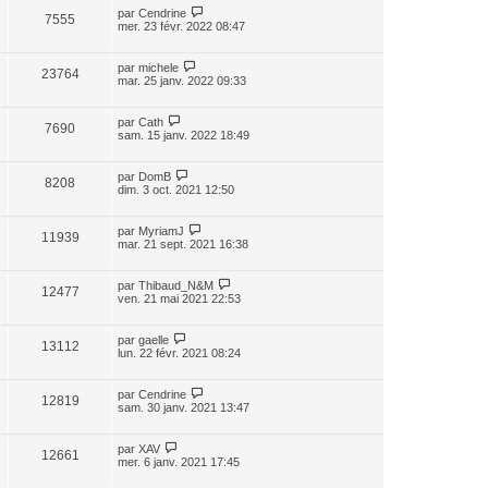
par
Cendrine
7555
mer. 23 févr. 2022 08:47
par
michele
23764
mar. 25 janv. 2022 09:33
par
Cath
7690
sam. 15 janv. 2022 18:49
par
DomB
8208
dim. 3 oct. 2021 12:50
par
MyriamJ
11939
mar. 21 sept. 2021 16:38
par
Thibaud_N&M
12477
ven. 21 mai 2021 22:53
par
gaelle
13112
lun. 22 févr. 2021 08:24
par
Cendrine
12819
sam. 30 janv. 2021 13:47
par
XAV
12661
mer. 6 janv. 2021 17:45