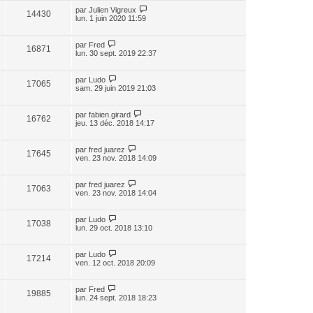
par
Julien Vigreux
14430
lun. 1 juin 2020 11:59
par
Fred
16871
lun. 30 sept. 2019 22:37
par
Ludo
17065
sam. 29 juin 2019 21:03
par
fabien.girard
16762
jeu. 13 déc. 2018 14:17
par
fred juarez
17645
ven. 23 nov. 2018 14:09
par
fred juarez
17063
ven. 23 nov. 2018 14:04
par
Ludo
17038
lun. 29 oct. 2018 13:10
par
Ludo
17214
ven. 12 oct. 2018 20:09
par
Fred
19885
lun. 24 sept. 2018 18:23