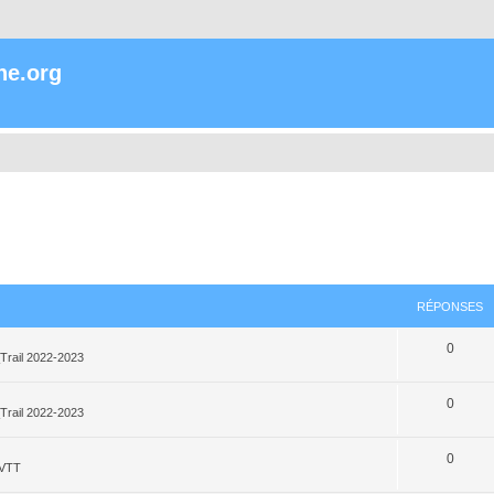
ne.org
RÉPONSES
0
Trail 2022-2023
0
Trail 2022-2023
0
_VTT