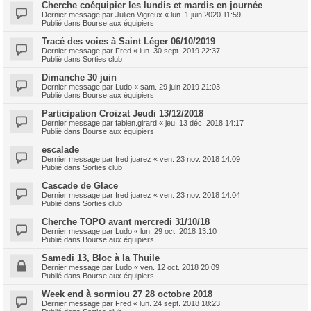
Cherche coéquipier les lundis et mardis en journée
Dernier message par
Julien Vigreux
«
lun. 1 juin 2020 11:59
Publié dans
Bourse aux équipiers
Tracé des voies à Saint Léger 06/10/2019
Dernier message par
Fred
«
lun. 30 sept. 2019 22:37
Publié dans
Sorties club
Dimanche 30 juin
Dernier message par
Ludo
«
sam. 29 juin 2019 21:03
Publié dans
Bourse aux équipiers
Participation Croizat Jeudi 13/12/2018
Dernier message par
fabien.girard
«
jeu. 13 déc. 2018 14:17
Publié dans
Bourse aux équipiers
escalade
Dernier message par
fred juarez
«
ven. 23 nov. 2018 14:09
Publié dans
Sorties club
Cascade de Glace
Dernier message par
fred juarez
«
ven. 23 nov. 2018 14:04
Publié dans
Sorties club
Cherche TOPO avant mercredi 31/10/18
Dernier message par
Ludo
«
lun. 29 oct. 2018 13:10
Publié dans
Bourse aux équipiers
Samedi 13, Bloc à la Thuile
Dernier message par
Ludo
«
ven. 12 oct. 2018 20:09
Publié dans
Bourse aux équipiers
Week end à sormiou 27 28 octobre 2018
Dernier message par
Fred
«
lun. 24 sept. 2018 18:23