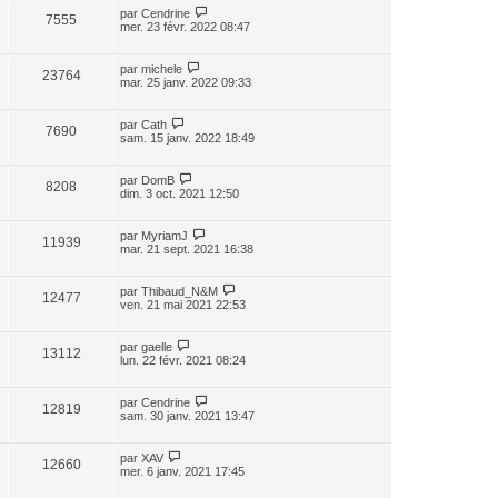
par
Cendrine
7555
mer. 23 févr. 2022 08:47
par
michele
23764
mar. 25 janv. 2022 09:33
par
Cath
7690
sam. 15 janv. 2022 18:49
par
DomB
8208
dim. 3 oct. 2021 12:50
par
MyriamJ
11939
mar. 21 sept. 2021 16:38
par
Thibaud_N&M
12477
ven. 21 mai 2021 22:53
par
gaelle
13112
lun. 22 févr. 2021 08:24
par
Cendrine
12819
sam. 30 janv. 2021 13:47
par
XAV
12660
mer. 6 janv. 2021 17:45