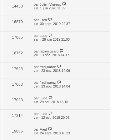
par
Julien Vigreux
14430
lun. 1 juin 2020 11:59
par
Fred
16870
lun. 30 sept. 2019 22:37
par
Ludo
17065
sam. 29 juin 2019 21:03
par
fabien.girard
16762
jeu. 13 déc. 2018 14:17
par
fred juarez
17645
ven. 23 nov. 2018 14:09
par
fred juarez
17063
ven. 23 nov. 2018 14:04
par
Ludo
17038
lun. 29 oct. 2018 13:10
par
Ludo
17214
ven. 12 oct. 2018 20:09
par
Fred
19885
lun. 24 sept. 2018 18:23