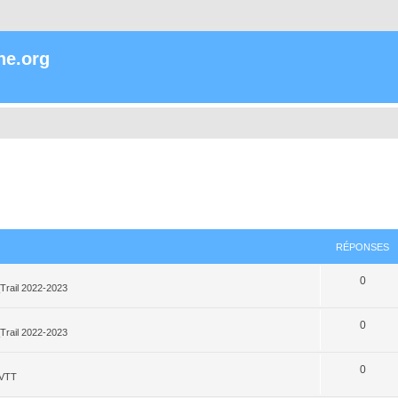
ne.org
RÉPONSES
0
Trail 2022-2023
0
Trail 2022-2023
0
_VTT