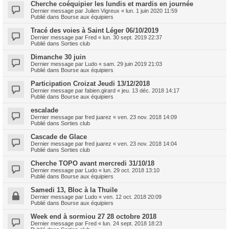
Cherche coéquipier les lundis et mardis en journée
Dernier message par
Julien Vigreux
«
lun. 1 juin 2020 11:59
Publié dans
Bourse aux équipiers
Tracé des voies à Saint Léger 06/10/2019
Dernier message par
Fred
«
lun. 30 sept. 2019 22:37
Publié dans
Sorties club
Dimanche 30 juin
Dernier message par
Ludo
«
sam. 29 juin 2019 21:03
Publié dans
Bourse aux équipiers
Participation Croizat Jeudi 13/12/2018
Dernier message par
fabien.girard
«
jeu. 13 déc. 2018 14:17
Publié dans
Bourse aux équipiers
escalade
Dernier message par
fred juarez
«
ven. 23 nov. 2018 14:09
Publié dans
Sorties club
Cascade de Glace
Dernier message par
fred juarez
«
ven. 23 nov. 2018 14:04
Publié dans
Sorties club
Cherche TOPO avant mercredi 31/10/18
Dernier message par
Ludo
«
lun. 29 oct. 2018 13:10
Publié dans
Bourse aux équipiers
Samedi 13, Bloc à la Thuile
Dernier message par
Ludo
«
ven. 12 oct. 2018 20:09
Publié dans
Bourse aux équipiers
Week end à sormiou 27 28 octobre 2018
Dernier message par
Fred
«
lun. 24 sept. 2018 18:23