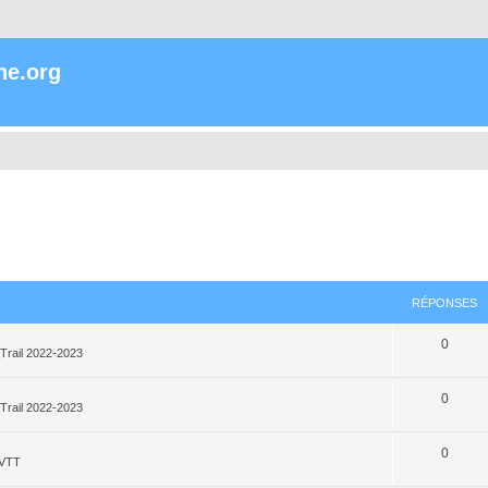
ne.org
RÉPONSES
0
Trail 2022-2023
0
Trail 2022-2023
0
_VTT