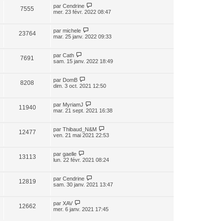
par
Cendrine
7555
mer. 23 févr. 2022 08:47
par
michele
23764
mar. 25 janv. 2022 09:33
par
Cath
7691
sam. 15 janv. 2022 18:49
par
DomB
8208
dim. 3 oct. 2021 12:50
par
MyriamJ
11940
mar. 21 sept. 2021 16:38
par
Thibaud_N&M
12477
ven. 21 mai 2021 22:53
par
gaelle
13113
lun. 22 févr. 2021 08:24
par
Cendrine
12819
sam. 30 janv. 2021 13:47
par
XAV
12662
mer. 6 janv. 2021 17:45