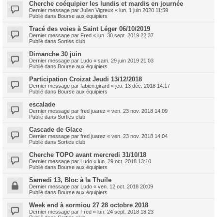
Cherche coéquipier les lundis et mardis en journée
Dernier message par
Julien Vigreux
«
lun. 1 juin 2020 11:59
Publié dans
Bourse aux équipiers
Tracé des voies à Saint Léger 06/10/2019
Dernier message par
Fred
«
lun. 30 sept. 2019 22:37
Publié dans
Sorties club
Dimanche 30 juin
Dernier message par
Ludo
«
sam. 29 juin 2019 21:03
Publié dans
Bourse aux équipiers
Participation Croizat Jeudi 13/12/2018
Dernier message par
fabien.girard
«
jeu. 13 déc. 2018 14:17
Publié dans
Bourse aux équipiers
escalade
Dernier message par
fred juarez
«
ven. 23 nov. 2018 14:09
Publié dans
Sorties club
Cascade de Glace
Dernier message par
fred juarez
«
ven. 23 nov. 2018 14:04
Publié dans
Sorties club
Cherche TOPO avant mercredi 31/10/18
Dernier message par
Ludo
«
lun. 29 oct. 2018 13:10
Publié dans
Bourse aux équipiers
Samedi 13, Bloc à la Thuile
Dernier message par
Ludo
«
ven. 12 oct. 2018 20:09
Publié dans
Bourse aux équipiers
Week end à sormiou 27 28 octobre 2018
Dernier message par
Fred
«
lun. 24 sept. 2018 18:23