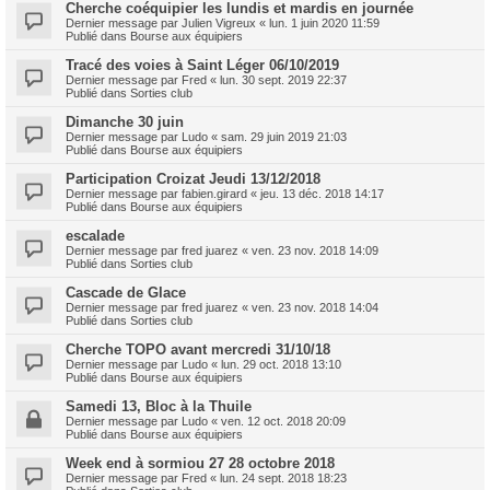
Cherche coéquipier les lundis et mardis en journée
Dernier message par
Julien Vigreux
«
lun. 1 juin 2020 11:59
Publié dans
Bourse aux équipiers
Tracé des voies à Saint Léger 06/10/2019
Dernier message par
Fred
«
lun. 30 sept. 2019 22:37
Publié dans
Sorties club
Dimanche 30 juin
Dernier message par
Ludo
«
sam. 29 juin 2019 21:03
Publié dans
Bourse aux équipiers
Participation Croizat Jeudi 13/12/2018
Dernier message par
fabien.girard
«
jeu. 13 déc. 2018 14:17
Publié dans
Bourse aux équipiers
escalade
Dernier message par
fred juarez
«
ven. 23 nov. 2018 14:09
Publié dans
Sorties club
Cascade de Glace
Dernier message par
fred juarez
«
ven. 23 nov. 2018 14:04
Publié dans
Sorties club
Cherche TOPO avant mercredi 31/10/18
Dernier message par
Ludo
«
lun. 29 oct. 2018 13:10
Publié dans
Bourse aux équipiers
Samedi 13, Bloc à la Thuile
Dernier message par
Ludo
«
ven. 12 oct. 2018 20:09
Publié dans
Bourse aux équipiers
Week end à sormiou 27 28 octobre 2018
Dernier message par
Fred
«
lun. 24 sept. 2018 18:23