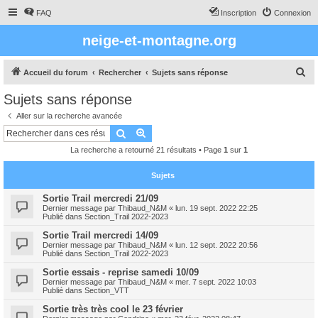
FAQ
Inscription
Connexion
neige-et-montagne.org
R
Accueil du forum
Rechercher
Sujets sans réponse
e
Sujets sans réponse
c
Aller sur la recherche avancée
h
Rechercher
Recherche avancée
e
La recherche a retourné 21 résultats • Page
1
sur
1
r
c
Sujets
h
Sortie Trail mercredi 21/09
Dernier message par
Thibaud_N&M
«
lun. 19 sept. 2022 22:25
e
Publié dans
Section_Trail 2022-2023
r
Sortie Trail mercredi 14/09
Dernier message par
Thibaud_N&M
«
lun. 12 sept. 2022 20:56
Publié dans
Section_Trail 2022-2023
Sortie essais - reprise samedi 10/09
Dernier message par
Thibaud_N&M
«
mer. 7 sept. 2022 10:03
Publié dans
Section_VTT
Sortie très très cool le 23 février