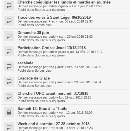
Cherche coéquipier les lundis et mardis en journée
Dernier message par
Julien Vigreux
«
lun. 1 juin 2020 11:59
Publié dans
Bourse aux équipiers
Tracé des voies à Saint Léger 06/10/2019
Dernier message par
Fred
«
lun. 30 sept. 2019 22:37
Publié dans
Sorties club
Dimanche 30 juin
Dernier message par
Ludo
«
sam. 29 juin 2019 21:03
Publié dans
Bourse aux équipiers
Participation Croizat Jeudi 13/12/2018
Dernier message par
fabien.girard
«
jeu. 13 déc. 2018 14:17
Publié dans
Bourse aux équipiers
escalade
Dernier message par
fred juarez
«
ven. 23 nov. 2018 14:09
Publié dans
Sorties club
Cascade de Glace
Dernier message par
fred juarez
«
ven. 23 nov. 2018 14:04
Publié dans
Sorties club
Cherche TOPO avant mercredi 31/10/18
Dernier message par
Ludo
«
lun. 29 oct. 2018 13:10
Publié dans
Bourse aux équipiers
Samedi 13, Bloc à la Thuile
Dernier message par
Ludo
«
ven. 12 oct. 2018 20:09
Publié dans
Bourse aux équipiers
Week end à sormiou 27 28 octobre 2018
Dernier message par
Fred
«
lun. 24 sept. 2018 18:23