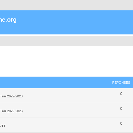
ne.org
RÉPONSES
0
Trail 2022-2023
0
Trail 2022-2023
0
_VTT