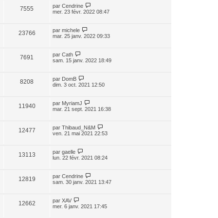
par
Cendrine
7555
mer. 23 févr. 2022 08:47
par
michele
23766
mar. 25 janv. 2022 09:33
par
Cath
7691
sam. 15 janv. 2022 18:49
par
DomB
8208
dim. 3 oct. 2021 12:50
par
MyriamJ
11940
mar. 21 sept. 2021 16:38
par
Thibaud_N&M
12477
ven. 21 mai 2021 22:53
par
gaelle
13113
lun. 22 févr. 2021 08:24
par
Cendrine
12819
sam. 30 janv. 2021 13:47
par
XAV
12662
mer. 6 janv. 2021 17:45