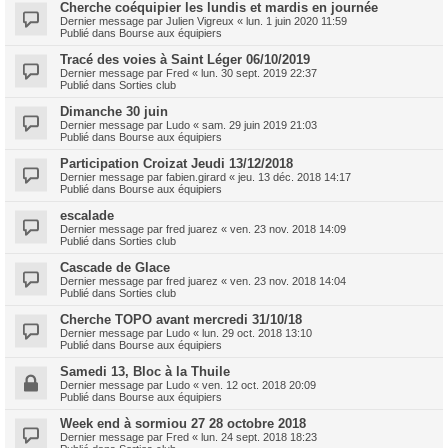
Cherche coéquipier les lundis et mardis en journée
Dernier message par
Julien Vigreux
«
lun. 1 juin 2020 11:59
Publié dans
Bourse aux équipiers
Tracé des voies à Saint Léger 06/10/2019
Dernier message par
Fred
«
lun. 30 sept. 2019 22:37
Publié dans
Sorties club
Dimanche 30 juin
Dernier message par
Ludo
«
sam. 29 juin 2019 21:03
Publié dans
Bourse aux équipiers
Participation Croizat Jeudi 13/12/2018
Dernier message par
fabien.girard
«
jeu. 13 déc. 2018 14:17
Publié dans
Bourse aux équipiers
escalade
Dernier message par
fred juarez
«
ven. 23 nov. 2018 14:09
Publié dans
Sorties club
Cascade de Glace
Dernier message par
fred juarez
«
ven. 23 nov. 2018 14:04
Publié dans
Sorties club
Cherche TOPO avant mercredi 31/10/18
Dernier message par
Ludo
«
lun. 29 oct. 2018 13:10
Publié dans
Bourse aux équipiers
Samedi 13, Bloc à la Thuile
Dernier message par
Ludo
«
ven. 12 oct. 2018 20:09
Publié dans
Bourse aux équipiers
Week end à sormiou 27 28 octobre 2018
Dernier message par
Fred
«
lun. 24 sept. 2018 18:23