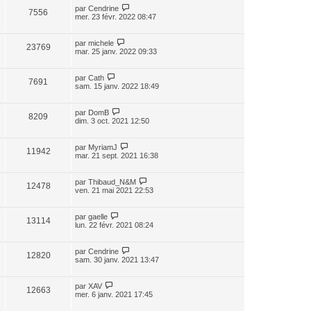
par
Cendrine
7556
mer. 23 févr. 2022 08:47
par
michele
23769
mar. 25 janv. 2022 09:33
par
Cath
7691
sam. 15 janv. 2022 18:49
par
DomB
8209
dim. 3 oct. 2021 12:50
par
MyriamJ
11942
mar. 21 sept. 2021 16:38
par
Thibaud_N&M
12478
ven. 21 mai 2021 22:53
par
gaelle
13114
lun. 22 févr. 2021 08:24
par
Cendrine
12820
sam. 30 janv. 2021 13:47
par
XAV
12663
mer. 6 janv. 2021 17:45