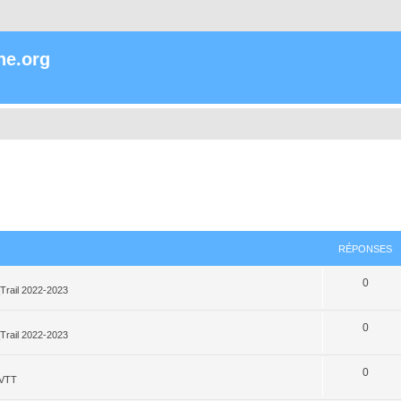
ne.org
RÉPONSES
0
Trail 2022-2023
0
Trail 2022-2023
0
_VTT