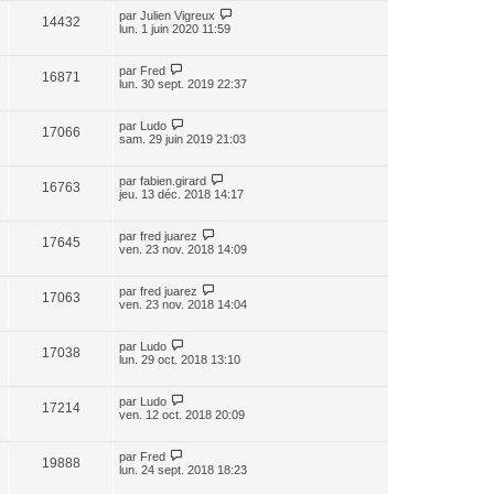
par
Julien Vigreux
14432
lun. 1 juin 2020 11:59
par
Fred
16871
lun. 30 sept. 2019 22:37
par
Ludo
17066
sam. 29 juin 2019 21:03
par
fabien.girard
16763
jeu. 13 déc. 2018 14:17
par
fred juarez
17645
ven. 23 nov. 2018 14:09
par
fred juarez
17063
ven. 23 nov. 2018 14:04
par
Ludo
17038
lun. 29 oct. 2018 13:10
par
Ludo
17214
ven. 12 oct. 2018 20:09
par
Fred
19888
lun. 24 sept. 2018 18:23