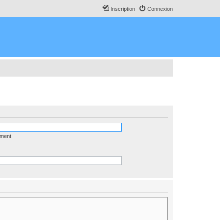
Inscription
Connexion
ément