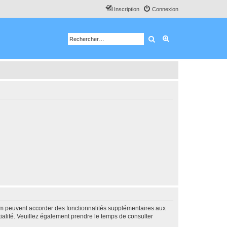
Inscription
Connexion
Rechercher
Recherche avancé
rum peuvent accorder des fonctionnalités supplémentaires aux
ntialité. Veuillez également prendre le temps de consulter