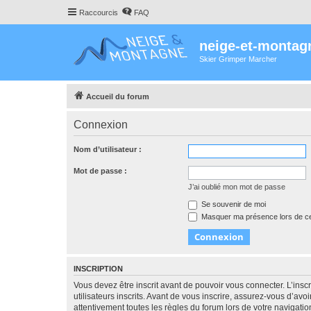
Raccourcis
FAQ
neige-et-montag
Skier Grimper Marcher
Accueil du forum
Connexion
Nom d’utilisateur :
Mot de passe :
J’ai oublié mon mot de passe
Se souvenir de moi
Masquer ma présence lors de ce
INSCRIPTION
Vous devez être inscrit avant de pouvoir vous connecter. L’ins
utilisateurs inscrits. Avant de vous inscrire, assurez-vous d’avo
attentivement toutes les règles du forum lors de votre navigatio