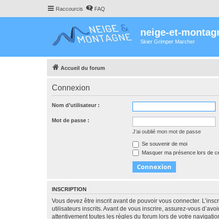
Raccourcis
FAQ
neige-et-montag
Skier Grimper Marcher
Accueil du forum
Connexion
Nom d’utilisateur :
Mot de passe :
J’ai oublié mon mot de passe
Se souvenir de moi
Masquer ma présence lors de ce
INSCRIPTION
Vous devez être inscrit avant de pouvoir vous connecter. L’ins
utilisateurs inscrits. Avant de vous inscrire, assurez-vous d’avo
attentivement toutes les règles du forum lors de votre navigatio