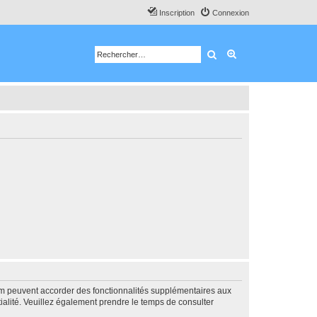
Inscription
Connexion
Rechercher
Recherche avancé
rum peuvent accorder des fonctionnalités supplémentaires aux
ntialité. Veuillez également prendre le temps de consulter