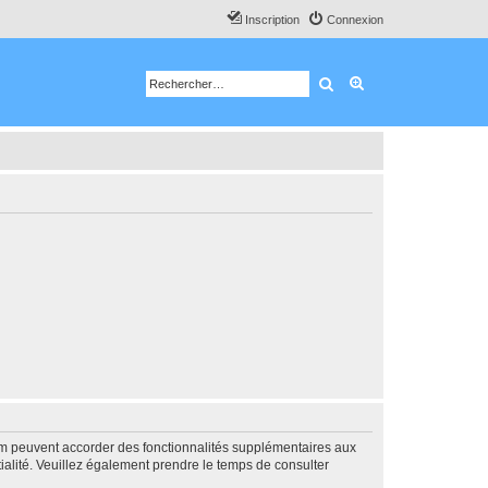
Inscription
Connexion
Rechercher
Recherche avancé
rum peuvent accorder des fonctionnalités supplémentaires aux
ntialité. Veuillez également prendre le temps de consulter