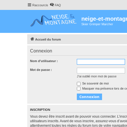
Raccourcis
FAQ
neige-et-montag
Skier Grimper Marcher
Accueil du forum
Connexion
Nom d’utilisateur :
Mot de passe :
J’ai oublié mon mot de passe
Se souvenir de moi
Masquer ma présence lors de ce
INSCRIPTION
Vous devez être inscrit avant de pouvoir vous connecter. L’ins
utilisateurs inscrits. Avant de vous inscrire, assurez-vous d’avo
attentivement toutes les règles du forum lors de votre navigatio