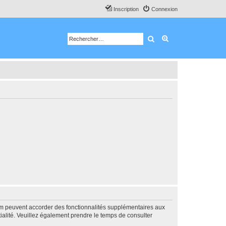
Inscription
Connexion
Rechercher
Recherche avancé
rum peuvent accorder des fonctionnalités supplémentaires aux
ntialité. Veuillez également prendre le temps de consulter