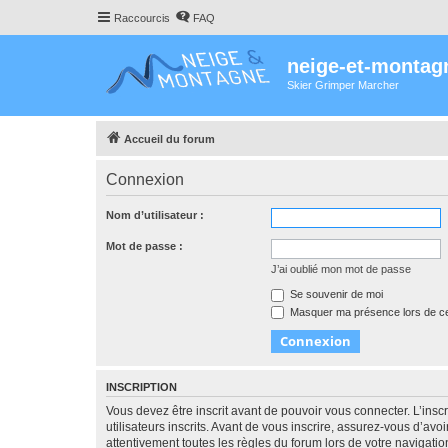
Raccourcis
FAQ
neige-et-montag
Skier Grimper Marcher
Accueil du forum
Connexion
Nom d’utilisateur :
Mot de passe :
J’ai oublié mon mot de passe
Se souvenir de moi
Masquer ma présence lors de ce
INSCRIPTION
Vous devez être inscrit avant de pouvoir vous connecter. L’ins
utilisateurs inscrits. Avant de vous inscrire, assurez-vous d’avo
attentivement toutes les règles du forum lors de votre navigatio