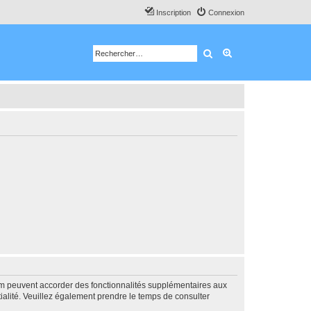
Inscription
Connexion
Rechercher
Recherche avancé
rum peuvent accorder des fonctionnalités supplémentaires aux
ntialité. Veuillez également prendre le temps de consulter