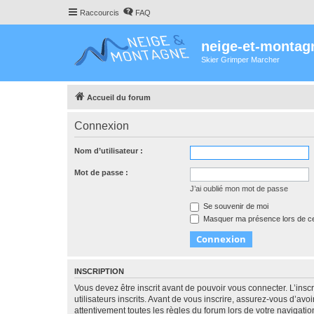
Raccourcis
FAQ
neige-et-montag
Skier Grimper Marcher
Accueil du forum
Connexion
Nom d’utilisateur :
Mot de passe :
J’ai oublié mon mot de passe
Se souvenir de moi
Masquer ma présence lors de ce
INSCRIPTION
Vous devez être inscrit avant de pouvoir vous connecter. L’ins
utilisateurs inscrits. Avant de vous inscrire, assurez-vous d’avo
attentivement toutes les règles du forum lors de votre navigatio