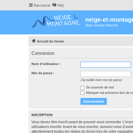
Raccourcis
FAQ
neige-et-montag
Skier Grimper Marcher
Accueil du forum
Connexion
Nom d’utilisateur :
Mot de passe :
J’ai oublié mon mot de passe
Se souvenir de moi
Masquer ma présence lors de ce
INSCRIPTION
Vous devez être inscrit avant de pouvoir vous connecter. L’ins
utilisateurs inscrits. Avant de vous inscrire, assurez-vous d’avo
attentivement toutes les règles du forum lors de votre navigatio