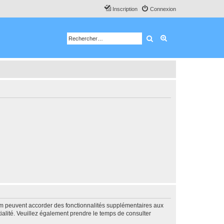
Inscription
Connexion
Rechercher
Recherche avancé
rum peuvent accorder des fonctionnalités supplémentaires aux
ntialité. Veuillez également prendre le temps de consulter