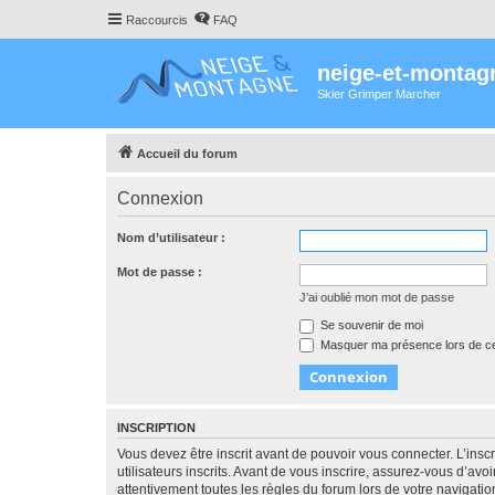
Raccourcis
FAQ
neige-et-montag
Skier Grimper Marcher
Accueil du forum
Connexion
Nom d’utilisateur :
Mot de passe :
J’ai oublié mon mot de passe
Se souvenir de moi
Masquer ma présence lors de ce
INSCRIPTION
Vous devez être inscrit avant de pouvoir vous connecter. L’ins
utilisateurs inscrits. Avant de vous inscrire, assurez-vous d’avo
attentivement toutes les règles du forum lors de votre navigatio