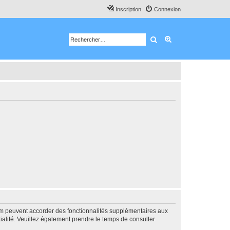
Inscription
Connexion
Rechercher
Recherche avancé
rum peuvent accorder des fonctionnalités supplémentaires aux
ntialité. Veuillez également prendre le temps de consulter