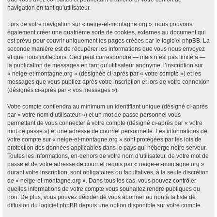
navigation en tant qu’utilisateur.
Lors de votre navigation sur « neige-et-montagne.org », nous pouvons
également créer une quatrième sorte de cookies, externes au document qui
est prévu pour couvrir uniquement les pages créées par le logiciel phpBB. La
seconde manière est de récupérer les informations que vous nous envoyez
et que nous collectons. Ceci peut correspondre — mais n’est pas limité à —
la publication de messages en tant qu’utilisateur anonyme, l’inscription sur
« neige-et-montagne.org » (désignée ci-après par « votre compte ») et les
messages que vous publiez après votre inscription et lors de votre connexion
(désignés ci-après par « vos messages »).
Votre compte contiendra au minimum un identifiant unique (désigné ci-après
par « votre nom d’utilisateur ») et un mot de passe personnel vous
permettant de vous connecter à votre compte (désigné ci-après par « votre
mot de passe ») et une adresse de courriel personnelle. Les informations de
votre compte sur « neige-et-montagne.org » sont protégées par les lois de
protection des données applicables dans le pays qui héberge notre serveur.
Toutes les informations, en-dehors de votre nom d’utilisateur, de votre mot de
passe et de votre adresse de courriel requis par « neige-et-montagne.org »
durant votre inscription, sont obligatoires ou facultatives, à la seule discrétion
de « neige-et-montagne.org ». Dans tous les cas, vous pouvez contrôler
quelles informations de votre compte vous souhaitez rendre publiques ou
non. De plus, vous pouvez décider de vous abonner ou non à la liste de
diffusion du logiciel phpBB depuis une option disponible sur votre compte.