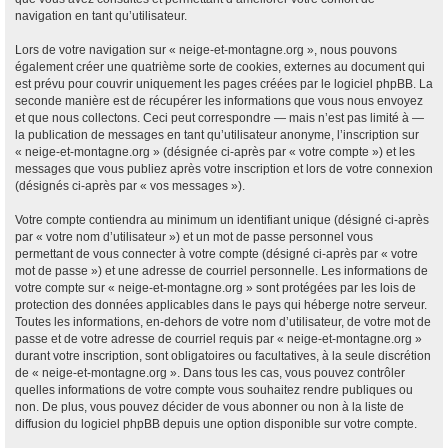
navigation en tant qu’utilisateur.
Lors de votre navigation sur « neige-et-montagne.org », nous pouvons
également créer une quatrième sorte de cookies, externes au document qui
est prévu pour couvrir uniquement les pages créées par le logiciel phpBB. La
seconde manière est de récupérer les informations que vous nous envoyez
et que nous collectons. Ceci peut correspondre — mais n’est pas limité à —
la publication de messages en tant qu’utilisateur anonyme, l’inscription sur
« neige-et-montagne.org » (désignée ci-après par « votre compte ») et les
messages que vous publiez après votre inscription et lors de votre connexion
(désignés ci-après par « vos messages »).
Votre compte contiendra au minimum un identifiant unique (désigné ci-après
par « votre nom d’utilisateur ») et un mot de passe personnel vous
permettant de vous connecter à votre compte (désigné ci-après par « votre
mot de passe ») et une adresse de courriel personnelle. Les informations de
votre compte sur « neige-et-montagne.org » sont protégées par les lois de
protection des données applicables dans le pays qui héberge notre serveur.
Toutes les informations, en-dehors de votre nom d’utilisateur, de votre mot de
passe et de votre adresse de courriel requis par « neige-et-montagne.org »
durant votre inscription, sont obligatoires ou facultatives, à la seule discrétion
de « neige-et-montagne.org ». Dans tous les cas, vous pouvez contrôler
quelles informations de votre compte vous souhaitez rendre publiques ou
non. De plus, vous pouvez décider de vous abonner ou non à la liste de
diffusion du logiciel phpBB depuis une option disponible sur votre compte.