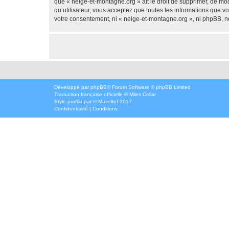
que « neige-et-montagne.org » ait le droit de supprimer, de mod
qu’utilisateur, vous acceptez que toutes les informations que 
votre consentement, ni « neige-et-montagne.org », ni phpBB, n
Développé par
phpBB
® Forum Software © phpBB Limited
Traduction française officielle
©
Miles Cellar
Style
proflat
par ©
Mazeltof
2017
Confidentialité
|
Conditions