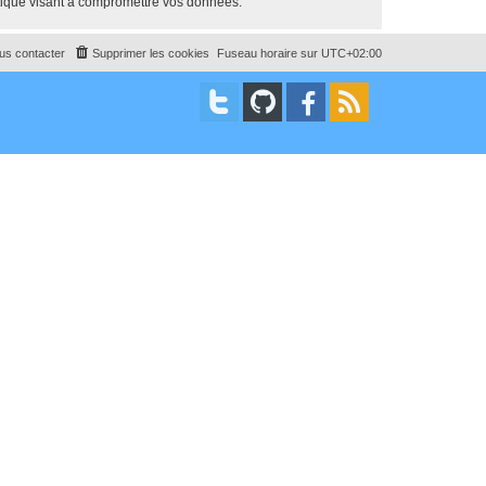
tique visant à compromettre vos données.
us contacter
Supprimer les cookies
Fuseau horaire sur
UTC+02:00