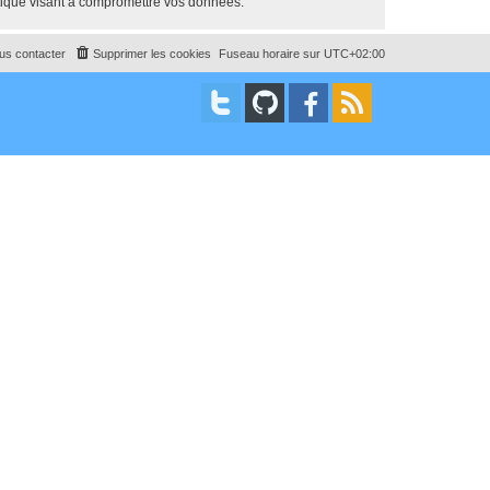
tique visant à compromettre vos données.
us contacter
Supprimer les cookies
Fuseau horaire sur
UTC+02:00