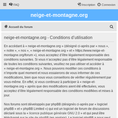
FAQ
Inscription
Connexion
neige-et-montagne.org
R
Accueil du forum
e
neige-et-montagne.org - Conditions d’utilisation
c
h
En accédant à « neige-et-montagne.org » (désigné ci-après par « nous »,
« notre », « nos », « neige-et-montagne.org » et « https://www.neige-et-
e
montagne.org/forum »), vous acceptez d’être légalement responsable des
r
conditions suivantes. Si vous n’acceptez pas d’être légalement responsable
de toutes les conditions suivantes, veuillez ne pas utiliser et accéder à
c
« neige-et-montagne.org ». Nous pouvons modifier ces conditions à
h
n’importe quel moment et nous essaierons de vous informer de ces
modifications, bien que nous vous conseillons de vérifier régulièrement par
e
vous-même. En effet, si vous continuez à participer à « neige-et-
r
montagne.org » après que des modifications aient été effectuées, vous
acceptez d’être légalement responsable des conditions modifiées et mises à
jour.
Nos forums sont développés par phpBB (désignés ci-après par « logiciel
phpBB » et « phpBB Limited ») qui est un logiciel de forum de discussions
déclaré sous la «
licence publique générale GNU 2.0
» et qui peut être
téléchargé sur
le site de phpBB
(en anglais). Le logiciel phpBB a pour seul