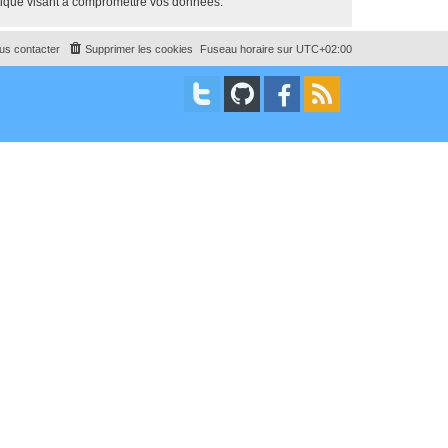
tique visant à compromettre vos données.
us contacter
Supprimer les cookies
Fuseau horaire sur
UTC+02:00