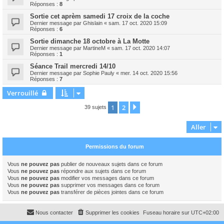
Réponses :
8
Sortie cet aprèm samedi 17 croix de la coche
Dernier message par
Ghislain
«
sam. 17 oct. 2020 15:09
Réponses :
6
Sortie dimanche 18 octobre à La Motte
Dernier message par
MartineM
«
sam. 17 oct. 2020 14:07
Réponses :
1
Séance Trail mercredi 14/10
Dernier message par
Sophie Pauly
«
mer. 14 oct. 2020 15:56
Réponses :
7
Verrouillé
1
2
Suivant
39 sujets
Aller
Permissions du forum
Vous
ne pouvez pas
publier de nouveaux sujets dans ce forum
Vous
ne pouvez pas
répondre aux sujets dans ce forum
Vous
ne pouvez pas
modifier vos messages dans ce forum
Vous
ne pouvez pas
supprimer vos messages dans ce forum
Vous
ne pouvez pas
transférer de pièces jointes dans ce forum
Nous contacter
Supprimer les cookies
Fuseau horaire sur
UTC+02:00