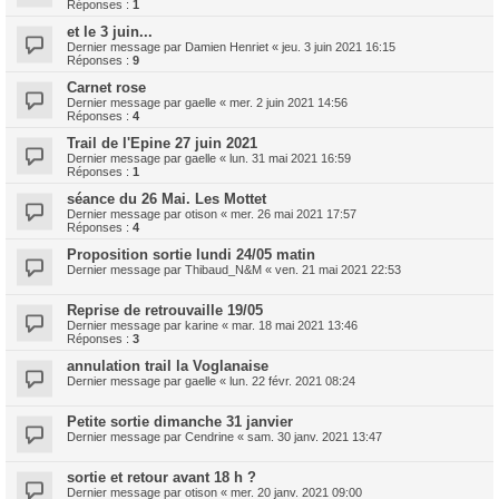
Réponses :
1
et le 3 juin...
Dernier message par
Damien Henriet
«
jeu. 3 juin 2021 16:15
Réponses :
9
Carnet rose
Dernier message par
gaelle
«
mer. 2 juin 2021 14:56
Réponses :
4
Trail de l'Epine 27 juin 2021
Dernier message par
gaelle
«
lun. 31 mai 2021 16:59
Réponses :
1
séance du 26 Mai. Les Mottet
Dernier message par
otison
«
mer. 26 mai 2021 17:57
Réponses :
4
Proposition sortie lundi 24/05 matin
Dernier message par
Thibaud_N&M
«
ven. 21 mai 2021 22:53
Reprise de retrouvaille 19/05
Dernier message par
karine
«
mar. 18 mai 2021 13:46
Réponses :
3
annulation trail la Voglanaise
Dernier message par
gaelle
«
lun. 22 févr. 2021 08:24
Petite sortie dimanche 31 janvier
Dernier message par
Cendrine
«
sam. 30 janv. 2021 13:47
sortie et retour avant 18 h ?
Dernier message par
otison
«
mer. 20 janv. 2021 09:00