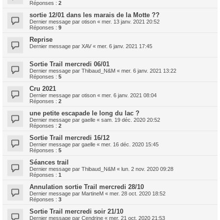
Réponses :
2
sortie 12/01 dans les marais de la Motte ??
Dernier message par
otison
«
mer. 13 janv. 2021 20:52
Réponses :
9
Reprise
Dernier message par
XAV
«
mer. 6 janv. 2021 17:45
Sortie Trail mercredi 06/01
Dernier message par
Thibaud_N&M
«
mer. 6 janv. 2021 13:22
Réponses :
5
Cru 2021
Dernier message par
otison
«
mer. 6 janv. 2021 08:04
Réponses :
2
une petite escapade le long du lac ?
Dernier message par
gaelle
«
sam. 19 déc. 2020 20:52
Réponses :
2
Sortie Trail mercredi 16/12
Dernier message par
gaelle
«
mer. 16 déc. 2020 15:45
Réponses :
5
Séances trail
Dernier message par
Thibaud_N&M
«
lun. 2 nov. 2020 09:28
Réponses :
1
Annulation sortie Trail mercredi 28/10
Dernier message par
MartineM
«
mer. 28 oct. 2020 18:52
Réponses :
3
Sortie Trail mercredi soir 21/10
Dernier message par
Cendrine
«
mer. 21 oct. 2020 21:53