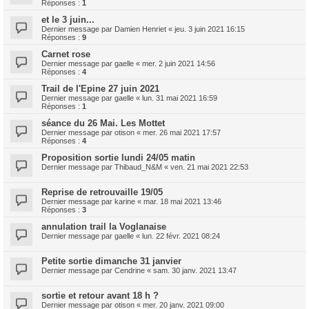
Réponses :
1
et le 3 juin...
Dernier message par
Damien Henriet
«
jeu. 3 juin 2021 16:15
Réponses :
9
Carnet rose
Dernier message par
gaelle
«
mer. 2 juin 2021 14:56
Réponses :
4
Trail de l'Epine 27 juin 2021
Dernier message par
gaelle
«
lun. 31 mai 2021 16:59
Réponses :
1
séance du 26 Mai. Les Mottet
Dernier message par
otison
«
mer. 26 mai 2021 17:57
Réponses :
4
Proposition sortie lundi 24/05 matin
Dernier message par
Thibaud_N&M
«
ven. 21 mai 2021 22:53
Reprise de retrouvaille 19/05
Dernier message par
karine
«
mar. 18 mai 2021 13:46
Réponses :
3
annulation trail la Voglanaise
Dernier message par
gaelle
«
lun. 22 févr. 2021 08:24
Petite sortie dimanche 31 janvier
Dernier message par
Cendrine
«
sam. 30 janv. 2021 13:47
sortie et retour avant 18 h ?
Dernier message par
otison
«
mer. 20 janv. 2021 09:00