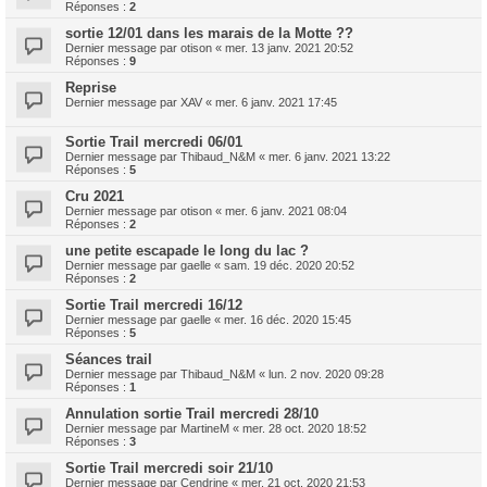
Réponses :
2
sortie 12/01 dans les marais de la Motte ??
Dernier message par
otison
«
mer. 13 janv. 2021 20:52
Réponses :
9
Reprise
Dernier message par
XAV
«
mer. 6 janv. 2021 17:45
Sortie Trail mercredi 06/01
Dernier message par
Thibaud_N&M
«
mer. 6 janv. 2021 13:22
Réponses :
5
Cru 2021
Dernier message par
otison
«
mer. 6 janv. 2021 08:04
Réponses :
2
une petite escapade le long du lac ?
Dernier message par
gaelle
«
sam. 19 déc. 2020 20:52
Réponses :
2
Sortie Trail mercredi 16/12
Dernier message par
gaelle
«
mer. 16 déc. 2020 15:45
Réponses :
5
Séances trail
Dernier message par
Thibaud_N&M
«
lun. 2 nov. 2020 09:28
Réponses :
1
Annulation sortie Trail mercredi 28/10
Dernier message par
MartineM
«
mer. 28 oct. 2020 18:52
Réponses :
3
Sortie Trail mercredi soir 21/10
Dernier message par
Cendrine
«
mer. 21 oct. 2020 21:53