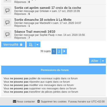
Réponses :
8
Sortie cet aprèm samedi 17 croix de la coche
Dernier message par
Ghislain
«
sam. 17 oct. 2020 15:09
Réponses :
6
Sortie dimanche 18 octobre à La Motte
Dernier message par
MartineM
«
sam. 17 oct. 2020 14:07
Réponses :
1
Séance Trail mercredi 14/10
Dernier message par
Sophie Pauly
«
mer. 14 oct. 2020 15:56
Réponses :
7
Verrouillé
1
2
Suivant
39 sujets
Aller
Permissions du forum
Vous
ne pouvez pas
publier de nouveaux sujets dans ce forum
Vous
ne pouvez pas
répondre aux sujets dans ce forum
Vous
ne pouvez pas
modifier vos messages dans ce forum
Vous
ne pouvez pas
supprimer vos messages dans ce forum
Vous
ne pouvez pas
transférer de pièces jointes dans ce forum
Nous contacter
Supprimer les cookies
Fuseau horaire sur
UTC+02:00