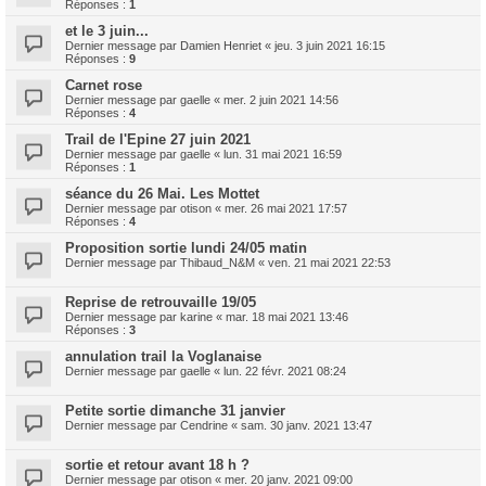
Réponses :
1
et le 3 juin...
Dernier message par
Damien Henriet
«
jeu. 3 juin 2021 16:15
Réponses :
9
Carnet rose
Dernier message par
gaelle
«
mer. 2 juin 2021 14:56
Réponses :
4
Trail de l'Epine 27 juin 2021
Dernier message par
gaelle
«
lun. 31 mai 2021 16:59
Réponses :
1
séance du 26 Mai. Les Mottet
Dernier message par
otison
«
mer. 26 mai 2021 17:57
Réponses :
4
Proposition sortie lundi 24/05 matin
Dernier message par
Thibaud_N&M
«
ven. 21 mai 2021 22:53
Reprise de retrouvaille 19/05
Dernier message par
karine
«
mar. 18 mai 2021 13:46
Réponses :
3
annulation trail la Voglanaise
Dernier message par
gaelle
«
lun. 22 févr. 2021 08:24
Petite sortie dimanche 31 janvier
Dernier message par
Cendrine
«
sam. 30 janv. 2021 13:47
sortie et retour avant 18 h ?
Dernier message par
otison
«
mer. 20 janv. 2021 09:00