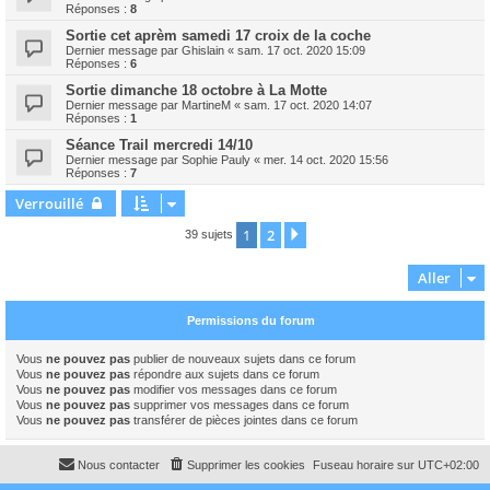
Réponses :
8
Sortie cet aprèm samedi 17 croix de la coche
Dernier message par
Ghislain
«
sam. 17 oct. 2020 15:09
Réponses :
6
Sortie dimanche 18 octobre à La Motte
Dernier message par
MartineM
«
sam. 17 oct. 2020 14:07
Réponses :
1
Séance Trail mercredi 14/10
Dernier message par
Sophie Pauly
«
mer. 14 oct. 2020 15:56
Réponses :
7
Verrouillé
1
2
Suivant
39 sujets
Aller
Permissions du forum
Vous
ne pouvez pas
publier de nouveaux sujets dans ce forum
Vous
ne pouvez pas
répondre aux sujets dans ce forum
Vous
ne pouvez pas
modifier vos messages dans ce forum
Vous
ne pouvez pas
supprimer vos messages dans ce forum
Vous
ne pouvez pas
transférer de pièces jointes dans ce forum
Nous contacter
Supprimer les cookies
Fuseau horaire sur
UTC+02:00