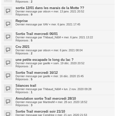
Réponses :
2
sortie 12/01 dans les marais de la Motte ??
Dernier message par
otison
«
mer. 13 janv. 2021 20:52
Réponses :
9
Reprise
Dernier message par
XAV
«
mer. 6 janv. 2021 17:45
Sortie Trail mercredi 06/01
Dernier message par
Thibaud_N&M
«
mer. 6 janv. 2021 13:22
Réponses :
5
Cru 2021
Dernier message par
otison
«
mer. 6 janv. 2021 08:04
Réponses :
2
une petite escapade le long du lac ?
Dernier message par
gaelle
«
sam. 19 déc. 2020 20:52
Réponses :
2
Sortie Trail mercredi 16/12
Dernier message par
gaelle
«
mer. 16 déc. 2020 15:45
Réponses :
5
Séances trail
Dernier message par
Thibaud_N&M
«
lun. 2 nov. 2020 09:28
Réponses :
1
Annulation sortie Trail mercredi 28/10
Dernier message par
MartineM
«
mer. 28 oct. 2020 18:52
Réponses :
3
Sortie Trail mercredi soir 21/10
Dernier message par
Cendrine
«
mer. 21 oct. 2020 21:53