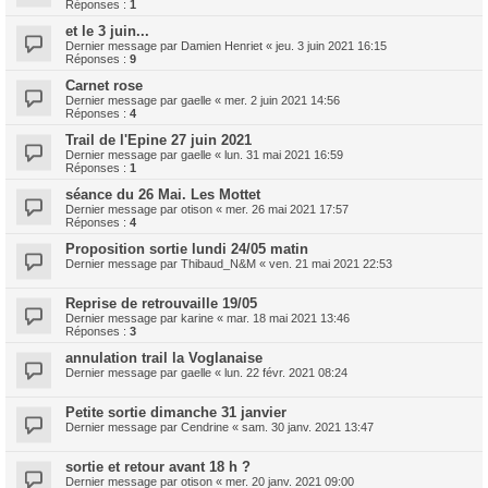
Réponses :
1
et le 3 juin...
Dernier message par
Damien Henriet
«
jeu. 3 juin 2021 16:15
Réponses :
9
Carnet rose
Dernier message par
gaelle
«
mer. 2 juin 2021 14:56
Réponses :
4
Trail de l'Epine 27 juin 2021
Dernier message par
gaelle
«
lun. 31 mai 2021 16:59
Réponses :
1
séance du 26 Mai. Les Mottet
Dernier message par
otison
«
mer. 26 mai 2021 17:57
Réponses :
4
Proposition sortie lundi 24/05 matin
Dernier message par
Thibaud_N&M
«
ven. 21 mai 2021 22:53
Reprise de retrouvaille 19/05
Dernier message par
karine
«
mar. 18 mai 2021 13:46
Réponses :
3
annulation trail la Voglanaise
Dernier message par
gaelle
«
lun. 22 févr. 2021 08:24
Petite sortie dimanche 31 janvier
Dernier message par
Cendrine
«
sam. 30 janv. 2021 13:47
sortie et retour avant 18 h ?
Dernier message par
otison
«
mer. 20 janv. 2021 09:00