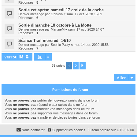
Réponses :
8
Sortie cet aprèm samedi 17 croix de la coche
Dernier message par
Ghislain
«
sam. 17 oct. 2020 15:09
Réponses :
6
Sortie dimanche 18 octobre à La Motte
Dernier message par
MartineM
«
sam. 17 oct. 2020 14:07
Réponses :
1
Séance Trail mercredi 14/10
Dernier message par
Sophie Pauly
«
mer. 14 oct. 2020 15:56
Réponses :
7
Verrouillé
1
2
Suivant
39 sujets
Aller
Permissions du forum
Vous
ne pouvez pas
publier de nouveaux sujets dans ce forum
Vous
ne pouvez pas
répondre aux sujets dans ce forum
Vous
ne pouvez pas
modifier vos messages dans ce forum
Vous
ne pouvez pas
supprimer vos messages dans ce forum
Vous
ne pouvez pas
transférer de pièces jointes dans ce forum
Nous contacter
Supprimer les cookies
Fuseau horaire sur
UTC+02:00