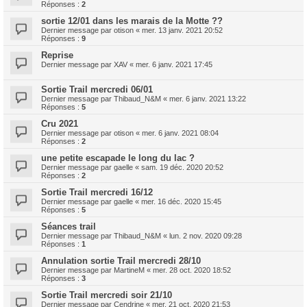
Réponses :
2
sortie 12/01 dans les marais de la Motte ??
Dernier message par
otison
«
mer. 13 janv. 2021 20:52
Réponses :
9
Reprise
Dernier message par
XAV
«
mer. 6 janv. 2021 17:45
Sortie Trail mercredi 06/01
Dernier message par
Thibaud_N&M
«
mer. 6 janv. 2021 13:22
Réponses :
5
Cru 2021
Dernier message par
otison
«
mer. 6 janv. 2021 08:04
Réponses :
2
une petite escapade le long du lac ?
Dernier message par
gaelle
«
sam. 19 déc. 2020 20:52
Réponses :
2
Sortie Trail mercredi 16/12
Dernier message par
gaelle
«
mer. 16 déc. 2020 15:45
Réponses :
5
Séances trail
Dernier message par
Thibaud_N&M
«
lun. 2 nov. 2020 09:28
Réponses :
1
Annulation sortie Trail mercredi 28/10
Dernier message par
MartineM
«
mer. 28 oct. 2020 18:52
Réponses :
3
Sortie Trail mercredi soir 21/10
Dernier message par
Cendrine
«
mer. 21 oct. 2020 21:53