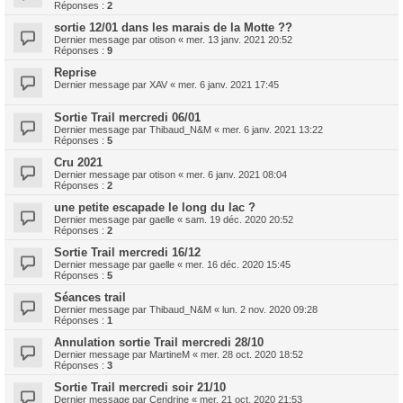
Réponses :
2
sortie 12/01 dans les marais de la Motte ??
Dernier message par
otison
«
mer. 13 janv. 2021 20:52
Réponses :
9
Reprise
Dernier message par
XAV
«
mer. 6 janv. 2021 17:45
Sortie Trail mercredi 06/01
Dernier message par
Thibaud_N&M
«
mer. 6 janv. 2021 13:22
Réponses :
5
Cru 2021
Dernier message par
otison
«
mer. 6 janv. 2021 08:04
Réponses :
2
une petite escapade le long du lac ?
Dernier message par
gaelle
«
sam. 19 déc. 2020 20:52
Réponses :
2
Sortie Trail mercredi 16/12
Dernier message par
gaelle
«
mer. 16 déc. 2020 15:45
Réponses :
5
Séances trail
Dernier message par
Thibaud_N&M
«
lun. 2 nov. 2020 09:28
Réponses :
1
Annulation sortie Trail mercredi 28/10
Dernier message par
MartineM
«
mer. 28 oct. 2020 18:52
Réponses :
3
Sortie Trail mercredi soir 21/10
Dernier message par
Cendrine
«
mer. 21 oct. 2020 21:53