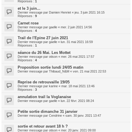
Réponses :
1
et le 3 juin...
Dernier message par
Damien Henriet
«
jeu. 3 juin 2021 16:15
Réponses :
9
Carnet rose
Dernier message par
gaelle
«
mer. 2 juin 2021 14:56
Réponses :
4
Trail de l'Epine 27 juin 2021
Dernier message par
gaelle
«
lun. 31 mai 2021 16:59
Réponses :
1
séance du 26 Mai. Les Mottet
Dernier message par
otison
«
mer. 26 mai 2021 17:57
Réponses :
4
Proposition sortie lundi 24/05 matin
Dernier message par
Thibaud_N&M
«
ven. 21 mai 2021 22:53
Reprise de retrouvaille 19/05
Dernier message par
karine
«
mar. 18 mai 2021 13:46
Réponses :
3
annulation trail la Voglanaise
Dernier message par
gaelle
«
lun. 22 févr. 2021 08:24
Petite sortie dimanche 31 janvier
Dernier message par
Cendrine
«
sam. 30 janv. 2021 13:47
sortie et retour avant 18 h ?
Dernier message par
otison
«
mer. 20 janv. 2021 09:00