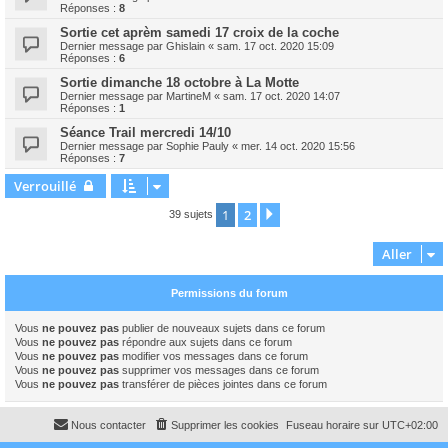
Réponses :
8
Sortie cet aprèm samedi 17 croix de la coche
Dernier message par
Ghislain
«
sam. 17 oct. 2020 15:09
Réponses :
6
Sortie dimanche 18 octobre à La Motte
Dernier message par
MartineM
«
sam. 17 oct. 2020 14:07
Réponses :
1
Séance Trail mercredi 14/10
Dernier message par
Sophie Pauly
«
mer. 14 oct. 2020 15:56
Réponses :
7
Verrouillé
1
2
Suivant
39 sujets
Aller
Permissions du forum
Vous
ne pouvez pas
publier de nouveaux sujets dans ce forum
Vous
ne pouvez pas
répondre aux sujets dans ce forum
Vous
ne pouvez pas
modifier vos messages dans ce forum
Vous
ne pouvez pas
supprimer vos messages dans ce forum
Vous
ne pouvez pas
transférer de pièces jointes dans ce forum
Nous contacter
Supprimer les cookies
Fuseau horaire sur
UTC+02:00