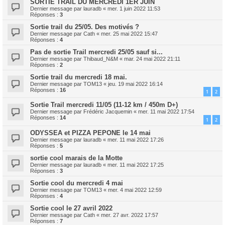
SORTIE TRAIL DU MERCREDI 1ER JUIN
Dernier message par
lauradb
«
mer. 1 juin 2022 11:53
Réponses :
3
Sortie trail du 25/05. Des motivés ?
Dernier message par
Cath
«
mer. 25 mai 2022 15:47
Réponses :
4
Pas de sortie Trail mercredi 25/05 sauf si...
Dernier message par
Thibaud_N&M
«
mar. 24 mai 2022 21:11
Réponses :
2
Sortie trail du mercredi 18 mai.
Dernier message par
TOM13
«
jeu. 19 mai 2022 16:14
Réponses :
16
1
2
Sortie Trail mercredi 11/05 (11-12 km / 450m D+)
Dernier message par
Frédéric Jacquemin
«
mer. 11 mai 2022 17:54
Réponses :
14
1
2
ODYSSEA et PIZZA PEPONE le 14 mai
Dernier message par
lauradb
«
mer. 11 mai 2022 17:26
Réponses :
5
sortie cool marais de la Motte
Dernier message par
lauradb
«
mer. 11 mai 2022 17:25
Réponses :
3
Sortie cool du mercredi 4 mai
Dernier message par
TOM13
«
mer. 4 mai 2022 12:59
Réponses :
4
Sortie cool le 27 avril 2022
Dernier message par
Cath
«
mer. 27 avr. 2022 17:57
Réponses :
7