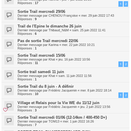
Réponses :
17
1
2
Sortie Trail mercredi 29/06
Dernier message par
CHENOU Françoise
«
mer. 29 juin 2022 17:43
Réponses :
9
Trail de l'Epine le dimanche 26 juin
Dernier message par
Thibaud_N&M
«
sam. 25 juin 2022 11:41
Réponses :
6
Pas de sortie Trail mercredi 22/06
Dernier message par
Karima
«
mer. 22 juin 2022 10:21
Réponses :
1
Sortie Trail mercredi 15/06
Dernier message par
Khat
«
jeu. 16 juin 2022 10:56
Réponses :
11
1
2
Sortie trail samedi 11 juin
Dernier message par
Khat
«
sam. 11 juin 2022 11:56
Réponses :
1
Sortie Trail du 8 juin - A définir
Dernier message par
Frédéric Jacquemin
«
mer. 8 juin 2022 18:14
Réponses :
10
1
2
Village et Relais pour la Vie WE du 11/12 juin
Dernier message par
Frédéric Jacquemin
«
jeu. 2 juin 2022 13:56
Réponses :
3
Sortie Trail mercredi 01/06 (12-14km / 400-450 D+)
Dernier message par
TOM13
«
mer. 1 juin 2022 16:26
Réponses :
7