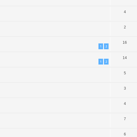
4
2
16
1
2
14
1
2
5
3
4
7
6