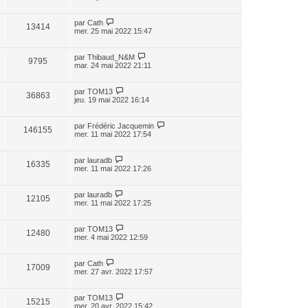
par
Cath
13414
mer. 25 mai 2022 15:47
par
Thibaud_N&M
9795
mar. 24 mai 2022 21:11
par
TOM13
36863
jeu. 19 mai 2022 16:14
par
Frédéric Jacquemin
146155
mer. 11 mai 2022 17:54
par
lauradb
16335
mer. 11 mai 2022 17:26
par
lauradb
12105
mer. 11 mai 2022 17:25
par
TOM13
12480
mer. 4 mai 2022 12:59
par
Cath
17009
mer. 27 avr. 2022 17:57
par
TOM13
15215
mer. 20 avr. 2022 15:42