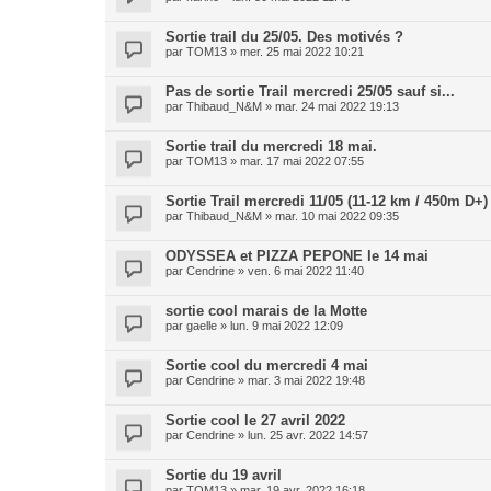
Sortie trail du 25/05. Des motivés ?
par
TOM13
»
mer. 25 mai 2022 10:21
Pas de sortie Trail mercredi 25/05 sauf si...
par
Thibaud_N&M
»
mar. 24 mai 2022 19:13
Sortie trail du mercredi 18 mai.
par
TOM13
»
mar. 17 mai 2022 07:55
Sortie Trail mercredi 11/05 (11-12 km / 450m D+)
par
Thibaud_N&M
»
mar. 10 mai 2022 09:35
ODYSSEA et PIZZA PEPONE le 14 mai
par
Cendrine
»
ven. 6 mai 2022 11:40
sortie cool marais de la Motte
par
gaelle
»
lun. 9 mai 2022 12:09
Sortie cool du mercredi 4 mai
par
Cendrine
»
mar. 3 mai 2022 19:48
Sortie cool le 27 avril 2022
par
Cendrine
»
lun. 25 avr. 2022 14:57
Sortie du 19 avril
par
TOM13
»
mar. 19 avr. 2022 16:18