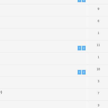
9
6
1
11
1
2
1
10
1
2
3
+)
7
3