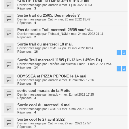
SORTIE TRAIL DU MERCREDI 1ER JUIN
Dernier message par
lauradb
«
mer. 1 juin 2022 11:53
Réponses :
3
Sortie trail du 25/05. Des motivés ?
Dernier message par
Cath
«
mer. 25 mai 2022 15:47
Réponses :
4
Pas de sortie Trail mercredi 25/05 sauf si...
Dernier message par
Thibaud_N&M
«
mar. 24 mai 2022 21:11
Réponses :
2
Sortie trail du mercredi 18 mai.
Dernier message par
TOM13
«
jeu. 19 mai 2022 16:14
Réponses :
16
1
2
Sortie Trail mercredi 11/05 (11-12 km / 450m D+)
Dernier message par
Frédéric Jacquemin
«
mer. 11 mai 2022 17:54
Réponses :
14
1
2
ODYSSEA et PIZZA PEPONE le 14 mai
Dernier message par
lauradb
«
mer. 11 mai 2022 17:26
Réponses :
5
sortie cool marais de la Motte
Dernier message par
lauradb
«
mer. 11 mai 2022 17:25
Réponses :
3
Sortie cool du mercredi 4 mai
Dernier message par
TOM13
«
mer. 4 mai 2022 12:59
Réponses :
4
Sortie cool le 27 avril 2022
Dernier message par
Cath
«
mer. 27 avr. 2022 17:57
Réponses :
7