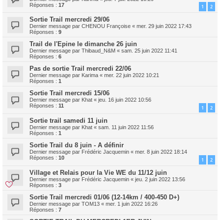
Réponses :
17
1
2
Sortie Trail mercredi 29/06
Dernier message par
CHENOU Françoise
«
mer. 29 juin 2022 17:43
Réponses :
9
Trail de l'Epine le dimanche 26 juin
Dernier message par
Thibaud_N&M
«
sam. 25 juin 2022 11:41
Réponses :
6
Pas de sortie Trail mercredi 22/06
Dernier message par
Karima
«
mer. 22 juin 2022 10:21
Réponses :
1
Sortie Trail mercredi 15/06
Dernier message par
Khat
«
jeu. 16 juin 2022 10:56
Réponses :
11
1
2
Sortie trail samedi 11 juin
Dernier message par
Khat
«
sam. 11 juin 2022 11:56
Réponses :
1
Sortie Trail du 8 juin - A définir
Dernier message par
Frédéric Jacquemin
«
mer. 8 juin 2022 18:14
Réponses :
10
1
2
Village et Relais pour la Vie WE du 11/12 juin
Dernier message par
Frédéric Jacquemin
«
jeu. 2 juin 2022 13:56
Réponses :
3
Sortie Trail mercredi 01/06 (12-14km / 400-450 D+)
Dernier message par
TOM13
«
mer. 1 juin 2022 16:26
Réponses :
7