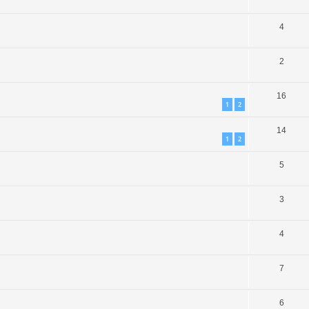
4
2
16
1
2
14
1
2
5
3
4
7
6