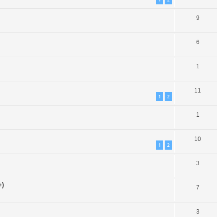
9
6
1
11
1
2
1
10
1
2
3
+)
7
3