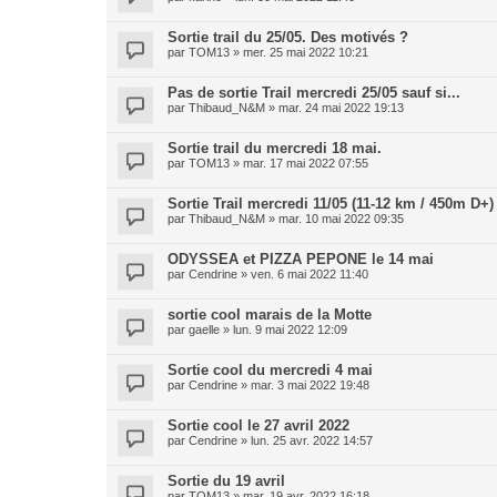
Sortie trail du 25/05. Des motivés ?
par
TOM13
»
mer. 25 mai 2022 10:21
Pas de sortie Trail mercredi 25/05 sauf si...
par
Thibaud_N&M
»
mar. 24 mai 2022 19:13
Sortie trail du mercredi 18 mai.
par
TOM13
»
mar. 17 mai 2022 07:55
Sortie Trail mercredi 11/05 (11-12 km / 450m D+)
par
Thibaud_N&M
»
mar. 10 mai 2022 09:35
ODYSSEA et PIZZA PEPONE le 14 mai
par
Cendrine
»
ven. 6 mai 2022 11:40
sortie cool marais de la Motte
par
gaelle
»
lun. 9 mai 2022 12:09
Sortie cool du mercredi 4 mai
par
Cendrine
»
mar. 3 mai 2022 19:48
Sortie cool le 27 avril 2022
par
Cendrine
»
lun. 25 avr. 2022 14:57
Sortie du 19 avril
par
TOM13
»
mar. 19 avr. 2022 16:18