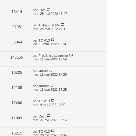
par
Cath
13414
mer. 25 mai 2022 15:47
par
Thibaud_N&M
9795
mar. 24 mai 2022 21:11
par
TOM13
36864
jeu. 19 mai 2022 16:14
par
Frédéric Jacquemin
146155
mer. 11 mai 2022 17:54
par
lauradb
16335
mer. 11 mai 2022 17:26
par
lauradb
12105
mer. 11 mai 2022 17:25
par
TOM13
12480
mer. 4 mai 2022 12:59
par
Cath
17009
mer. 27 avr. 2022 17:57
par
TOM13
15215
mer. 20 avr. 2022 15:42