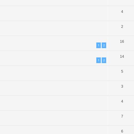
4
2
16
1
2
14
1
2
5
3
4
7
6