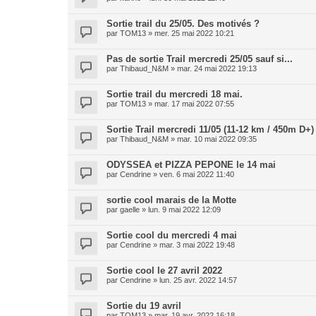
Sortie trail du 25/05. Des motivés ?
par
TOM13
»
mer. 25 mai 2022 10:21
Pas de sortie Trail mercredi 25/05 sauf si...
par
Thibaud_N&M
»
mar. 24 mai 2022 19:13
Sortie trail du mercredi 18 mai.
par
TOM13
»
mar. 17 mai 2022 07:55
Sortie Trail mercredi 11/05 (11-12 km / 450m D+)
par
Thibaud_N&M
»
mar. 10 mai 2022 09:35
ODYSSEA et PIZZA PEPONE le 14 mai
par
Cendrine
»
ven. 6 mai 2022 11:40
sortie cool marais de la Motte
par
gaelle
»
lun. 9 mai 2022 12:09
Sortie cool du mercredi 4 mai
par
Cendrine
»
mar. 3 mai 2022 19:48
Sortie cool le 27 avril 2022
par
Cendrine
»
lun. 25 avr. 2022 14:57
Sortie du 19 avril
par
TOM13
»
mar. 19 avr. 2022 16:18