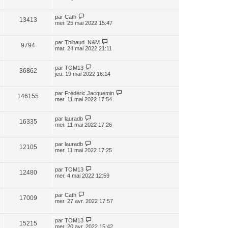
par
Cath
13413
mer. 25 mai 2022 15:47
par
Thibaud_N&M
9794
mar. 24 mai 2022 21:11
par
TOM13
36862
jeu. 19 mai 2022 16:14
par
Frédéric Jacquemin
146155
mer. 11 mai 2022 17:54
par
lauradb
16335
mer. 11 mai 2022 17:26
par
lauradb
12105
mer. 11 mai 2022 17:25
par
TOM13
12480
mer. 4 mai 2022 12:59
par
Cath
17009
mer. 27 avr. 2022 17:57
par
TOM13
15215
mer. 20 avr. 2022 15:42