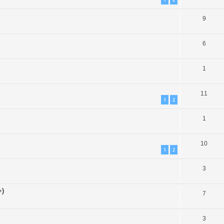
9
6
1
11
1
2
1
10
1
2
3
+)
7
3