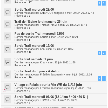
Réponses :
17
1
2
Sortie Trail mercredi 29/06
Dernier message par
CHENOU Françoise
«
mer. 29 juin 2022 17:43
Réponses :
9
Trail de l'Epine le dimanche 26 juin
Dernier message par
Thibaud_N&M
«
sam. 25 juin 2022 11:41
Réponses :
6
Pas de sortie Trail mercredi 22/06
Dernier message par
Karima
«
mer. 22 juin 2022 10:21
Réponses :
1
Sortie Trail mercredi 15/06
Dernier message par
Khat
«
jeu. 16 juin 2022 10:56
Réponses :
11
1
2
Sortie trail samedi 11 juin
Dernier message par
Khat
«
sam. 11 juin 2022 11:56
Réponses :
1
Sortie Trail du 8 juin - A définir
Dernier message par
Frédéric Jacquemin
«
mer. 8 juin 2022 18:14
Réponses :
10
1
2
Village et Relais pour la Vie WE du 11/12 juin
Dernier message par
Frédéric Jacquemin
«
jeu. 2 juin 2022 13:56
Réponses :
3
Sortie Trail mercredi 01/06 (12-14km / 400-450 D+)
Dernier message par
TOM13
«
mer. 1 juin 2022 16:26
Réponses :
7