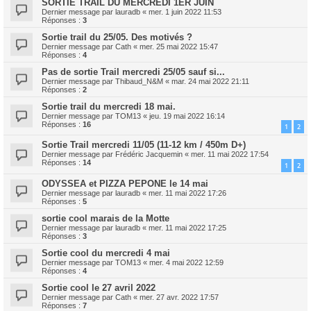
SORTIE TRAIL DU MERCREDI 1ER JUIN
Dernier message par
lauradb
«
mer. 1 juin 2022 11:53
Réponses :
3
Sortie trail du 25/05. Des motivés ?
Dernier message par
Cath
«
mer. 25 mai 2022 15:47
Réponses :
4
Pas de sortie Trail mercredi 25/05 sauf si...
Dernier message par
Thibaud_N&M
«
mar. 24 mai 2022 21:11
Réponses :
2
Sortie trail du mercredi 18 mai.
Dernier message par
TOM13
«
jeu. 19 mai 2022 16:14
Réponses :
16
1
2
Sortie Trail mercredi 11/05 (11-12 km / 450m D+)
Dernier message par
Frédéric Jacquemin
«
mer. 11 mai 2022 17:54
Réponses :
14
1
2
ODYSSEA et PIZZA PEPONE le 14 mai
Dernier message par
lauradb
«
mer. 11 mai 2022 17:26
Réponses :
5
sortie cool marais de la Motte
Dernier message par
lauradb
«
mer. 11 mai 2022 17:25
Réponses :
3
Sortie cool du mercredi 4 mai
Dernier message par
TOM13
«
mer. 4 mai 2022 12:59
Réponses :
4
Sortie cool le 27 avril 2022
Dernier message par
Cath
«
mer. 27 avr. 2022 17:57
Réponses :
7