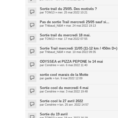
Sortie trail du 25/05. Des motivés ?
par
TOM13
»
mer. 25 mai 2022 10:21
Pas de sortie Trail mercredi 25/05 sauf si...
par
Thibaud_N&M
»
mar. 24 mai 2022 19:13
Sortie trail du mercredi 18 mai.
par
TOM13
»
mar. 17 mai 2022 07:55
Sortie Trail mercredi 11/05 (11-12 km / 450m D+)
par
Thibaud_N&M
»
mar. 10 mai 2022 09:35
ODYSSEA et PIZZA PEPONE le 14 mai
par
Cendrine
»
ven. 6 mai 2022 11:40
sortie cool marais de la Motte
par
gaelle
»
lun. 9 mai 2022 12:09
Sortie cool du mercredi 4 mai
par
Cendrine
»
mar. 3 mai 2022 19:48
Sortie cool le 27 avril 2022
par
Cendrine
»
lun. 25 avr. 2022 14:57
Sortie du 19 avril
par
TOM13
»
mar. 19 avr. 2022 16:18