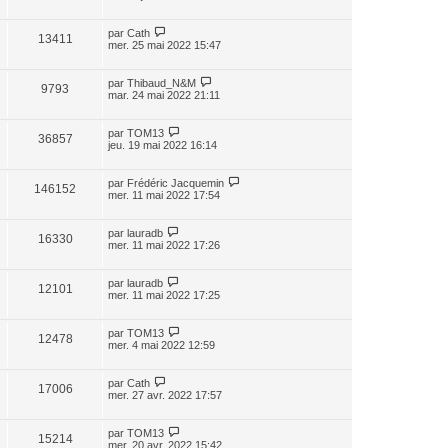
par
Cath
13411
mer. 25 mai 2022 15:47
par
Thibaud_N&M
9793
mar. 24 mai 2022 21:11
par
TOM13
36857
jeu. 19 mai 2022 16:14
par
Frédéric Jacquemin
146152
mer. 11 mai 2022 17:54
par
lauradb
16330
mer. 11 mai 2022 17:26
par
lauradb
12101
mer. 11 mai 2022 17:25
par
TOM13
12478
mer. 4 mai 2022 12:59
par
Cath
17006
mer. 27 avr. 2022 17:57
par
TOM13
15214
mer. 20 avr. 2022 15:42