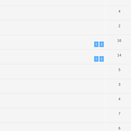
4
2
16
1
2
14
1
2
5
3
4
7
6