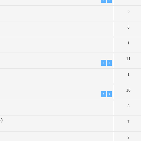
9
6
1
11
1
2
1
10
1
2
3
+)
7
3