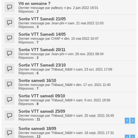
Vtt en semaine ?
Dernier message par
pafleury
«
jeu. 2 juin 2022 18:01
Réponses :
2
Sortie VTT Samedi 21/05
Dernier message par
Jean-phi
«
sam. 21 mai 2022 12:03
Réponses :
3
Sortie VTT Samedi 14/05
Dernier message par
CHAP
«
dim. 15 mai 2022 10:47
Réponses :
7
Sortie VTT Samedi 20/11
Dernier message par
Jean-phi
«
ven. 26 nov. 2021 08:34
Réponses :
2
Sortie VTT Samedi 23/10
Dernier message par
Thibaud_N&M
«
sam. 23 oct. 2021 17:09
Réponses :
6
Sortie samedi 16/10
Dernier message par
Thibaud_N&M
«
dim. 17 oct. 2021 11:40
Réponses :
7
Sortie VTT samedi 09/10
Dernier message par
Thibaud_N&M
«
sam. 9 oct. 2021 18:56
Réponses :
8
Sortie VTT samedi 25/09
Dernier message par
Thibaud_N&M
«
sam. 25 sept. 2021 16:45
Réponses :
11
1
2
Sortie samedi 18/09
Dernier message par
Thibaud_N&M
«
sam. 18 sept. 2021 17:31
Réponses :
13
1
2