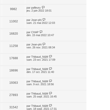
par
pafleury
9982
jeu. 2 juin 2022 18:01
par
Jean-phi
11002
sam. 21 mai 2022 12:03
par
CHAP
16820
dim. 15 mai 2022 10:47
par
Jean-phi
11258
ven. 26 nov. 2021 08:34
par
Thibaud_N&M
17688
sam. 23 oct. 2021 17:09
par
Thibaud_N&M
18696
dim. 17 oct. 2021 11:40
par
Thibaud_N&M
19363
sam. 9 oct. 2021 18:56
par
Thibaud_N&M
27893
sam. 25 sept. 2021 16:45
par
Thibaud_N&M
31542
sam. 18 sept. 2021 17:31