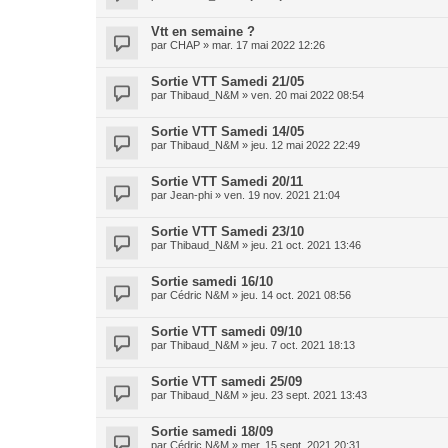
Vtt en semaine ?
par
CHAP
»
mar. 17 mai 2022 12:26
Sortie VTT Samedi 21/05
par
Thibaud_N&M
»
ven. 20 mai 2022 08:54
Sortie VTT Samedi 14/05
par
Thibaud_N&M
»
jeu. 12 mai 2022 22:49
Sortie VTT Samedi 20/11
par
Jean-phi
»
ven. 19 nov. 2021 21:04
Sortie VTT Samedi 23/10
par
Thibaud_N&M
»
jeu. 21 oct. 2021 13:46
Sortie samedi 16/10
par
Cédric N&M
»
jeu. 14 oct. 2021 08:56
Sortie VTT samedi 09/10
par
Thibaud_N&M
»
jeu. 7 oct. 2021 18:13
Sortie VTT samedi 25/09
par
Thibaud_N&M
»
jeu. 23 sept. 2021 13:43
Sortie samedi 18/09
par
Cédric N&M
»
mer. 15 sept. 2021 20:31