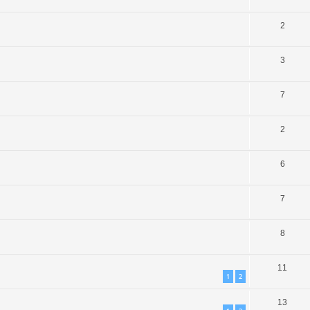
2
3
7
2
6
7
8
11
1
2
13